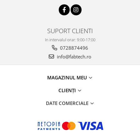
SUPORT CLIENTI
In intervalul orar: 9:00-17:00
0728874496
info@fabtech.ro
MAGAZINUL MEU
CLIENȚI
DATE COMERCIALE