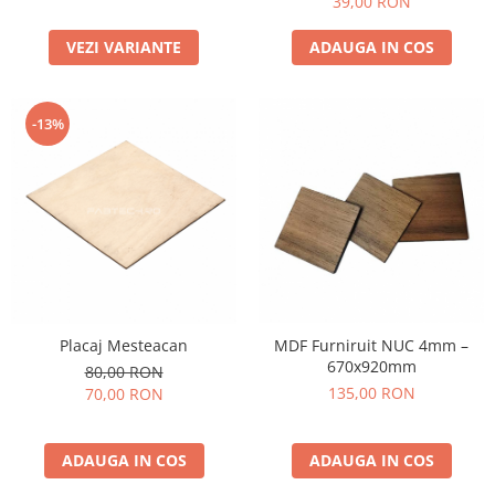
39,00 RON
VEZI VARIANTE
ADAUGA IN COS
-13%
Placaj Mesteacan
MDF Furniruit NUC 4mm –
670x920mm
80,00 RON
135,00 RON
70,00 RON
ADAUGA IN COS
ADAUGA IN COS