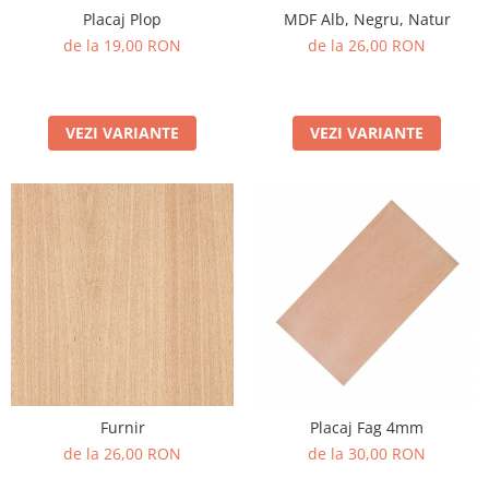
Placaj Plop
MDF Alb, Negru, Natur
PET-G
de la 19,00 RON
de la 26,00 RON
Policarbonat Compact
Transparent
Produs Configurabil
VEZI VARIANTE
VEZI VARIANTE
Furnir
Placaj Fag 4mm
de la 26,00 RON
de la 30,00 RON