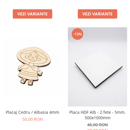
VEZI VARIANTE
VEZI VARIANTE
-13%
Placaj Cedru / Albasia 4mm
Placa HDF Alb - 2 fete - 5mm,
500x1000mm
50,00 RON
45,00 RON