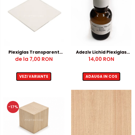
Plexiglas Transparent
Adeziv Lichid Plexiglas
12mm – 500x1000mm
de la 7,00 RON
14,00 RON
20ml
VEZI VARIANTE
ADAUGA IN COS
-17%