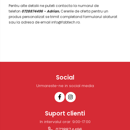
Pentru alte detalii ne puteti contacta la numarul de
telefon
0728874496 - Adrian.
Cererile de oferta pentru un
produs personalizat se trimit completand formularul alaturat
sau la adresa de email info@fabtech.ro.
Social
Urmareste-ne in social media
Suport clienti
In intervalul orar: 9:00-17:00
0728874496