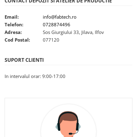
CONTACT DEPOZIT SI ATELIER DE PRODUCTIE
Email:
info@fabtech.ro
Telefon:
0728874496
Adresa:
Sos Giurgiului 33, Jilava, Ilfov
Cod Postal:
077120
SUPORT CLIENTI
In intervalul orar: 9:00-17:00