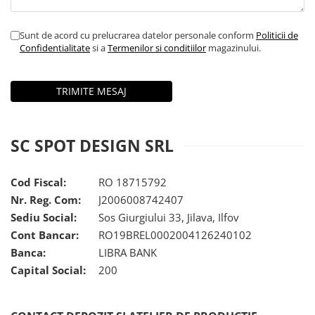
Sunt de acord cu prelucrarea datelor personale conform
Politicii de
Confidentialitate
si a
Termenilor si conditiilor
magazinului.
SC SPOT DESIGN SRL
Cod Fiscal:
RO 18715792
Nr. Reg. Com:
J2006008742407
Sediu Social:
Sos Giurgiului 33, Jilava, Ilfov
Cont Bancar:
RO19BREL0002004126240102
Banca:
LIBRA BANK
Capital Social:
200