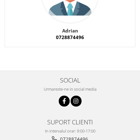
Adrian
0728874496
SOCIAL
Urmareste-ne in social media
SUPORT CLIENTI
In intervalul orar: 9:00-17:00
0728874496