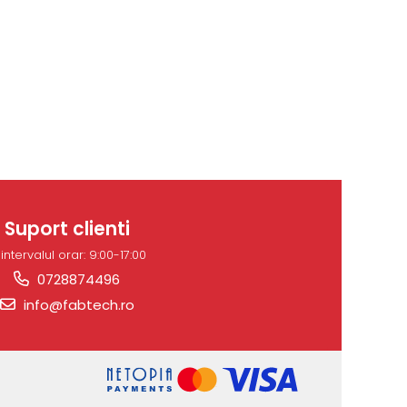
Suport clienti
 intervalul orar: 9:00-17:00
0728874496
info@fabtech.ro