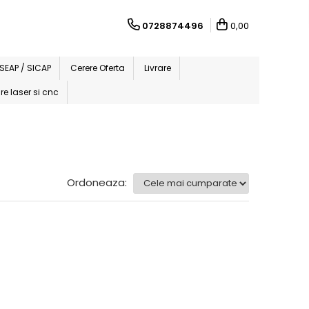
0728874496
0,00
i SEAP / SICAP
Cerere Oferta
Livrare
re laser si cnc
Ordoneaza: