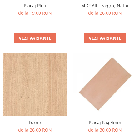
Placaj Plop
MDF Alb, Negru, Natur
PET-G
de la 19,00 RON
de la 26,00 RON
Policarbonat Compact
Transparent
Produs Configurabil
VEZI VARIANTE
VEZI VARIANTE
Furnir
Placaj Fag 4mm
de la 26,00 RON
de la 30,00 RON