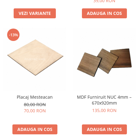
39,00 RON
VEZI VARIANTE
ADAUGA IN COS
-13%
Placaj Mesteacan
MDF Furniruit NUC 4mm –
670x920mm
80,00 RON
135,00 RON
70,00 RON
ADAUGA IN COS
ADAUGA IN COS