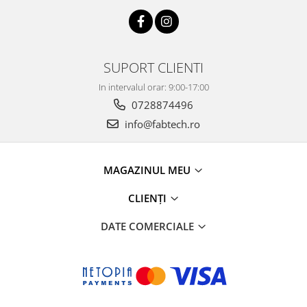
SUPORT CLIENTI
In intervalul orar: 9:00-17:00
0728874496
info@fabtech.ro
MAGAZINUL MEU
CLIENȚI
DATE COMERCIALE