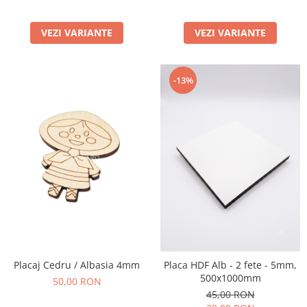
VEZI VARIANTE
VEZI VARIANTE
-13%
Placaj Cedru / Albasia 4mm
Placa HDF Alb - 2 fete - 5mm,
500x1000mm
50,00 RON
45,00 RON