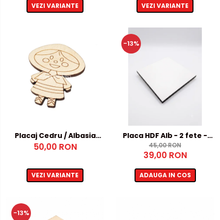
VEZI VARIANTE
VEZI VARIANTE
-13%
Placaj Cedru / Albasia
Placa HDF Alb - 2 fete -
50,00 RON
4mm
5mm, 500x1000mm
45,00 RON
39,00 RON
VEZI VARIANTE
ADAUGA IN COS
-13%