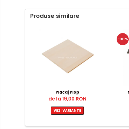
Produse similare
-30%
Placaj Plop
de la 19,00 RON
VEZI VARIANTE