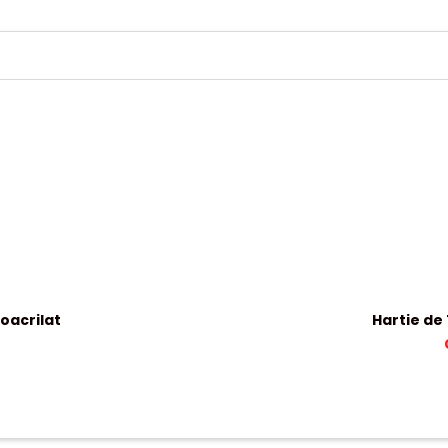
noacrilat
Hartie de 