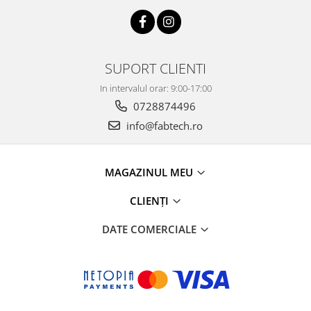
SUPORT CLIENTI
In intervalul orar: 9:00-17:00
0728874496
info@fabtech.ro
MAGAZINUL MEU
CLIENȚI
DATE COMERCIALE