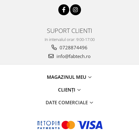
SUPORT CLIENTI
In intervalul orar: 9:00-17:00
0728874496
info@fabtech.ro
MAGAZINUL MEU
CLIENȚI
DATE COMERCIALE