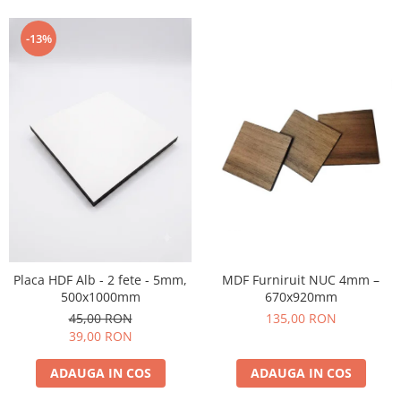
-13%
MDF Furniruit NUC 4mm –
Placa HDF Alb - 2 fete - 5mm,
670x920mm
500x1000mm
135,00 RON
45,00 RON
39,00 RON
ADAUGA IN COS
ADAUGA IN COS