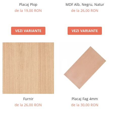
Placaj Plop
MDF Alb, Negru, Natur
PET-G
de la 19,00 RON
de la 26,00 RON
Policarbonat Compact
Transparent
Produs Configurabil
VEZI VARIANTE
VEZI VARIANTE
Furnir
Placaj Fag 4mm
de la 26,00 RON
de la 30,00 RON