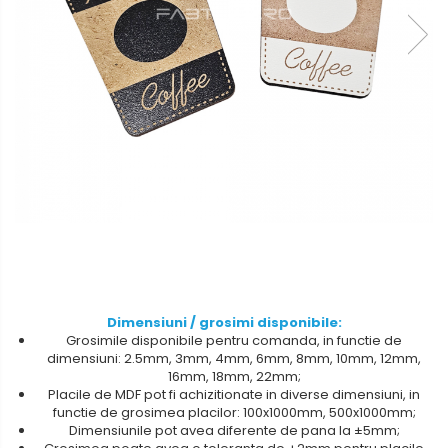
Metalex-ABS
PET-G
Policarbonat Compact
Transparent
Produs Configurabil
Dimensiuni / grosimi disponibile:
Grosimile disponibile pentru comanda, in functie de
dimensiuni: 2.5mm, 3mm, 4mm, 6mm, 8mm, 10mm, 12mm,
16mm, 18mm, 22mm;
Placile de MDF pot fi achizitionate in diverse dimensiuni, in
functie de grosimea placilor: 100x1000mm, 500x1000mm;
Dimensiunile pot avea diferente de pana la ±5mm;