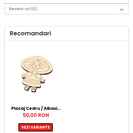
Review-uri
(0)
Recomandari
Placaj Cedru / Albasia
50,00 RON
4mm
VEZI VARIANTE