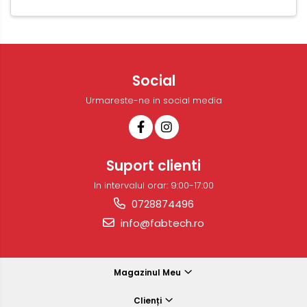
Social
Urmareste-ne in social media
Suport clienti
In intervalul orar: 9:00-17:00
0728874496
info@fabtech.ro
Magazinul Meu
Clienți