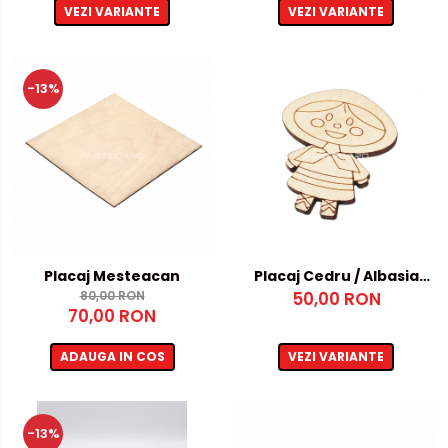
VEZI VARIANTE
VEZI VARIANTE
-13%
Placaj Mesteacan
Placaj Cedru / Albasia
80,00 RON
50,00 RON
4mm
70,00 RON
ADAUGA IN COS
VEZI VARIANTE
-13%