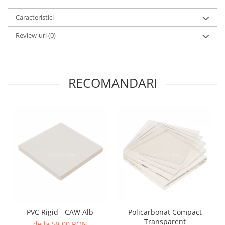
Caracteristici
Review-uri
(0)
RECOMANDARI
PVC Rigid - CAW Alb
Policarbonat Compact
Transparent
de la 58,00 RON