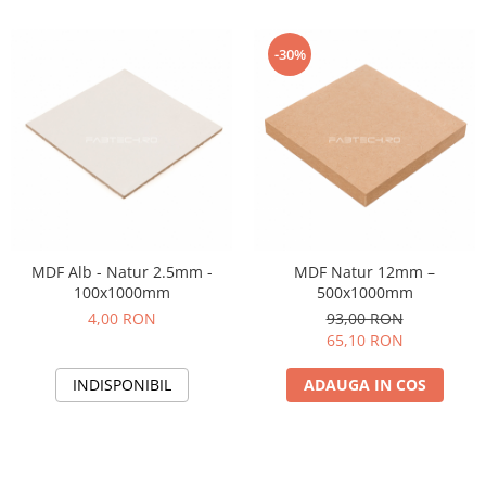
-30%
MDF Alb - Natur 2.5mm -
MDF Natur 12mm –
100x1000mm
500x1000mm
4,00 RON
93,00 RON
65,10 RON
INDISPONIBIL
ADAUGA IN COS