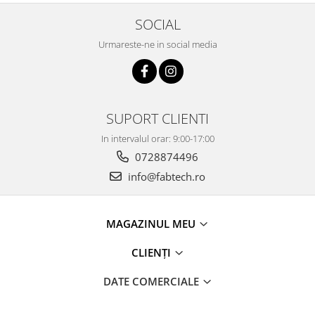
SOCIAL
Urmareste-ne in social media
SUPORT CLIENTI
In intervalul orar: 9:00-17:00
0728874496
info@fabtech.ro
MAGAZINUL MEU
CLIENȚI
DATE COMERCIALE