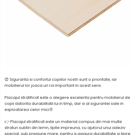
Metalex-ABS
PET-G
Policarbonat Compact
Transparent
Produs Configurabil
😍 Siguranta si confortul copiilor nostri sunt o prioritate, iar
mobilierul lor joaca un rol important in acest sens.
Placajul stratificat este o alegere excelenta pentru mobilierul de
copii datorita durabilitatii lui in timp, dar si al sigurantei sale in
exploatarea celor mici🐰
👉 Placajul stratificat este un material compus din mai multe
straturi subtiri din lemn, lipite impreuna, cu ajutorul unui adeziv
special, sub presiune mare, pentru a asigura durabilitate si lipire