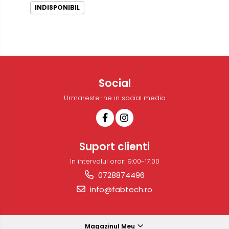
INDISPONIBIL
Social
Urmareste-ne in social media
Suport clienti
In intervalul orar: 9:00-17:00
0728874496
info@fabtech.ro
Magazinul Meu