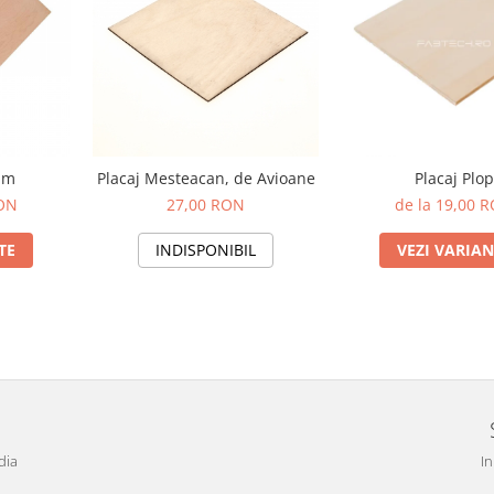
mm
Placaj Mesteacan, de Avioane
Placaj Plop
RON
27,00 RON
de la 19,00 
TE
INDISPONIBIL
VEZI VARIAN
dia
In