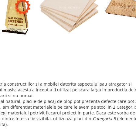
ria constructiilor si a mobilei datorita aspectului sau atragator si
ui masiv, acesta a incept a fi utilizat pe scara larga in productia de
carii si nu numai.
l natural, placile de placaj de plop pot prezenta defecte care pot 
, am diferentiat materialele pe care le avem pe stoc, in 2 Categorii:
alegi materialul potrivit fiecarui proiect in parte. Daca este vorba de
 dintre fete sa fie vizibila, utilizeaza placi din
Categoria B
(elemente
ta).