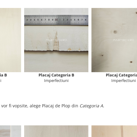
ia B
Placaj Categoria B
Placaj Categori
i
Imperfectiuni
Imperfectiuni
 vor fi vopsite, alege Placaj de Plop din
Categoria A
.