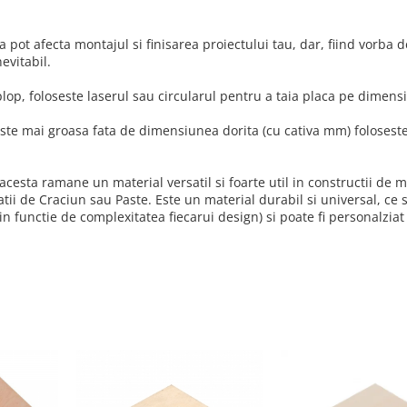
pot afecta montajul si finisarea proiectului tau, dar, fiind vorba 
nevitabil.
lop, foloseste laserul sau circularul pentru a taia placa pe dimen
este mai groasa fata de dimensiunea dorita (cu cativa mm) folosest
acesta ramane un material versatil si foarte util in constructii de m
atii de Craciun sau Paste. Este un material durabil si universal, ce 
in functie de complexitatea fiecarui design) si poate fi personalziat