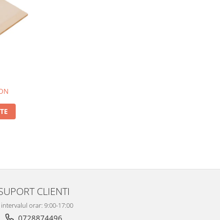
RON
TE
SUPORT CLIENTI
 intervalul orar: 9:00-17:00
0728874496