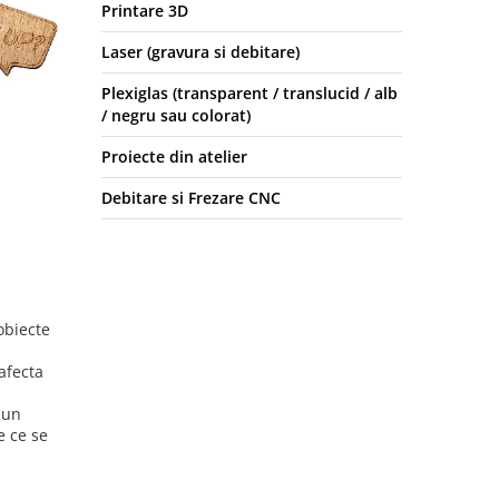
Printare 3D
Laser (gravura si debitare)
Plexiglas (transparent / translucid / alb
/ negru sau colorat)
Proiecte din atelier
Debitare si Frezare CNC
 obiecte
afecta
 un
 ce se