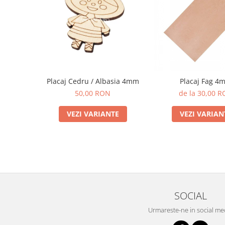
Placaj Cedru / Albasia 4mm
Placaj Fag 4
50,00 RON
de la 30,00 
VEZI VARIANTE
VEZI VARIAN
SOCIAL
Urmareste-ne in social me