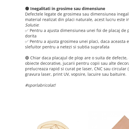
🟢 Inegalitati in grosime sau dimensiune
Defectele legate de grosimea sau dimensiunea inegala 
material realizat din placi naturale, acest lucru este i
Solutie
:
✅ Pentru a ajusta dimensiunea unei foi de placaj de p
dorita
✅ Pentru a ajusta grosimea unei placi, daca aceasta 
slefuitor pentru a netezi si subtia suprafata
🔵 Chiar daca placajul de plop are o suita de defecte, 
obiecte decorative, jucarii pentru copii sau alte decor
prelucreaza rapid si curat pe laser, CNC sau circular (
gravura laser, print UV, vopsire, lacuire sau baituire.
#sporlabricolat!