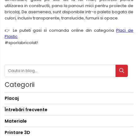
utilizarea in constructii, pana la panouri mici pentru proiecte de
bricolaj. De asemenea, sunt disponibile intr-o paleta bogata de
culori, inclusiv transparente, translucide, fumurii si opace.
👉 Le puteti gasi si comanda online din categoria
Placi de
Plastic
#sporlabricolat!
Categorii
Placaj
Întrebări frecvente
Materiale
Printare 3D