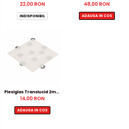
22,00 RON
8mm - 100x1000mm
48,00 RON
ADAUGA IN COS
INDISPONIBIL
Plexiglas Translucid 2mm
– 250x250mm
14,00 RON
ADAUGA IN COS