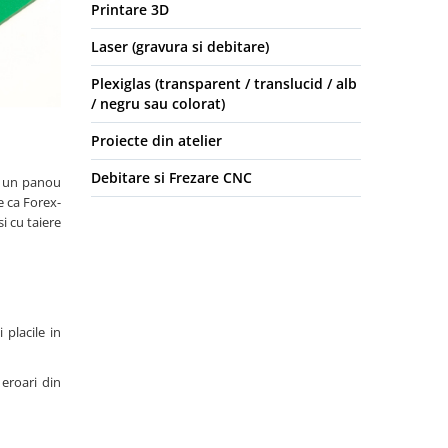
Printare 3D
Laser (gravura si debitare)
Plexiglas (transparent / translucid / alb
/ negru sau colorat)
Proiecte din atelier
Debitare si Frezare CNC
ru un panou
e ca Forex-
i cu taiere
 placile in
 eroari din