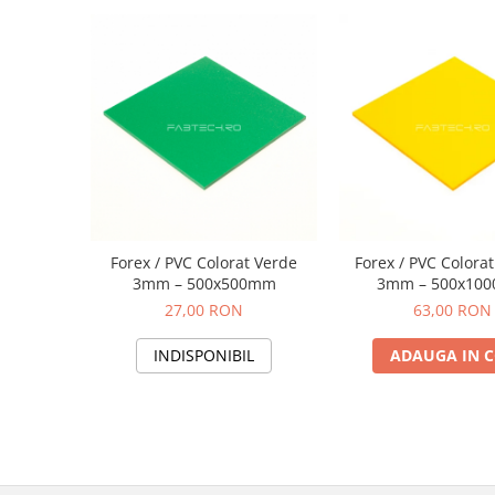
Forex / PVC Colorat Verde
Forex / PVC Colora
3mm – 500x500mm
3mm – 500x10
27,00 RON
63,00 RON
INDISPONIBIL
ADAUGA IN 