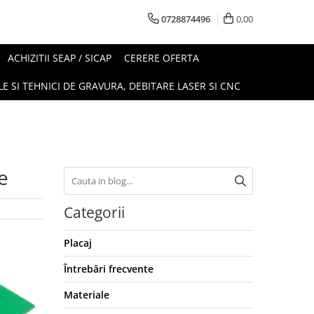
0728874496
0,00
ACHIZITII SEAP / SICAP
CERERE OFERTA
E SI TEHNICI DE GRAVURA, DEBITARE LASER SI CNC
e
Categorii
Placaj
Întrebări frecvente
Materiale