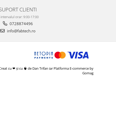
SUPORT CLIENTI
 intervalul orar: 9:00-17:00
0728874496
info@fabtech.ro
Creat cu ❤ și cu 🧠 de Dan Trifan iar
Platforma E-commerce by
Gomag