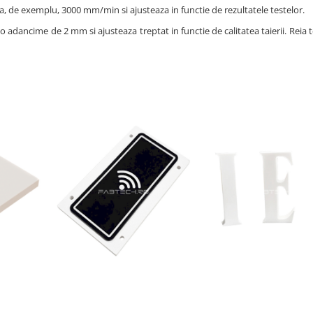
a, de exemplu, 3000 mm/min si ajusteaza in functie de rezultatele testelor.
adancime de 2 mm si ajusteaza treptat in functie de calitatea taierii. Reia t