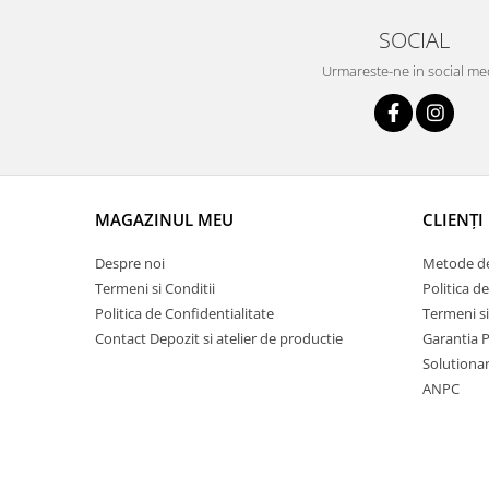
SOCIAL
Urmareste-ne in social me
MAGAZINUL MEU
CLIENȚI
Despre noi
Metode de
Termeni si Conditii
Politica d
Politica de Confidentialitate
Termeni si
Contact Depozit si atelier de productie
Garantia 
Solutionare
ANPC