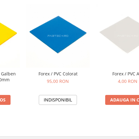
t Galben
Forex / PVC Colorat
Forex / PVC 
00mm
95,00 RON
4,00 RON
COS
INDISPONIBIL
ADAUGA IN 