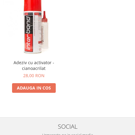
Adeziv cu activator -
cianoacrilat
28,00 RON
ADAUGA IN COS
SOCIAL
Urmareste-ne in social media