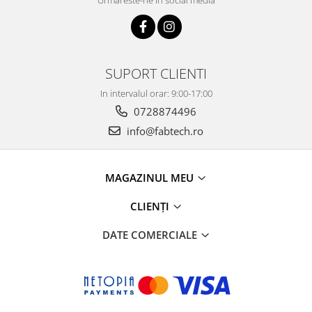
SUPORT CLIENTI
In intervalul orar: 9:00-17:00
0728874496
info@fabtech.ro
MAGAZINUL MEU
CLIENȚI
DATE COMERCIALE