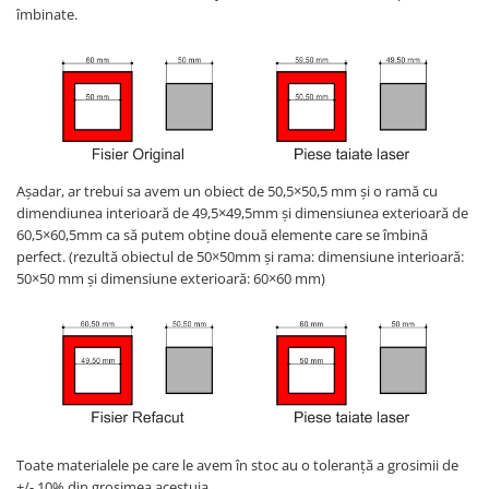
îmbinate.
Așadar, ar trebui sa avem un obiect de 50,5×50,5 mm și o ramă cu
dimendiunea interioară de 49,5×49,5mm și dimensiunea exterioară de
60,5×60,5mm ca să putem obține două elemente care se îmbină
perfect. (rezultă obiectul de 50×50mm și rama: dimensiune interioară:
50×50 mm și dimensiune exterioară: 60×60 mm)
Toate materialele pe care le avem în stoc au o toleranță a grosimii de
+/- 10% din grosimea acestuia.