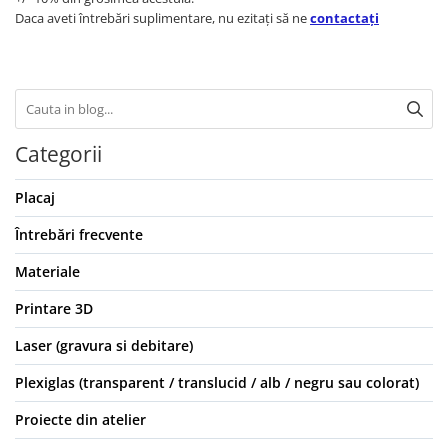
Daca aveti întrebări suplimentare, nu ezitați să ne
contactați
Categorii
Placaj
Întrebări frecvente
Materiale
Printare 3D
Laser (gravura si debitare)
Plexiglas (transparent / translucid / alb / negru sau colorat)
Proiecte din atelier