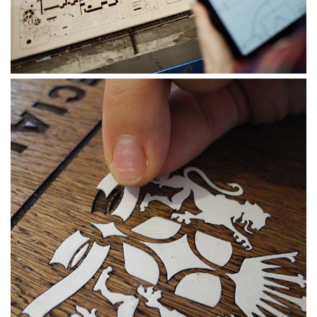
PET-G
Policarbonat Compact
Transparent
Produs Configurabil