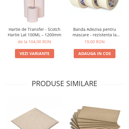
Hartie de Transfer - Scotch
Banda Adeziva pentru
Hartie Lat 100ML – 1200mm
mascare - rezistenta la
temperatura 50mm
de la 104,00 RON
19,00 RON
VEZI VARIANTE
ADAUGA IN COS
PRODUSE SIMILARE