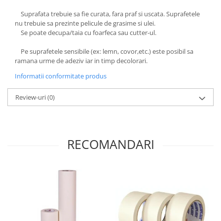
Suprafata trebuie sa fie curata, fara praf si uscata. Suprafetele
nu trebuie sa prezinte pelicule de grasime si ulei.
Se poate decupa/taia cu foarfeca sau cutter-ul.
Pe suprafetele sensibile (ex: lemn, covor,etc.) este posibil sa
ramana urme de adeziv iar in timp decolorari.
Informatii conformitate produs
Review-uri
(0)
RECOMANDARI