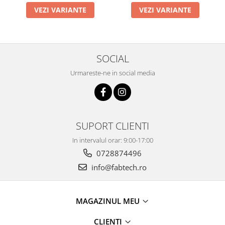
VEZI VARIANTE
VEZI VARIANTE
SOCIAL
Urmareste-ne in social media
SUPORT CLIENTI
In intervalul orar: 9:00-17:00
0728874496
info@fabtech.ro
MAGAZINUL MEU
CLIENȚI