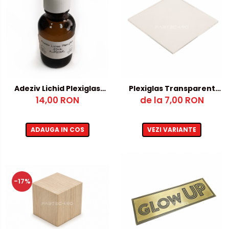
Adeziv Lichid Plexiglas
Plexiglas Transparent
14,00 RON
20ml
12mm – 500x1000mm
de la 7,00 RON
ADAUGA IN COS
VEZI VARIANTE
-17%