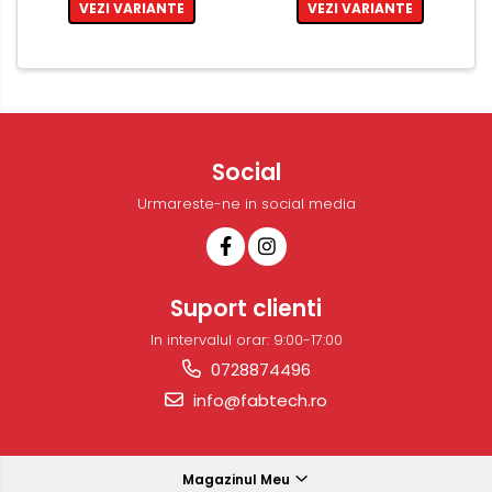
VEZI VARIANTE
VEZI VARIANTE
Social
Urmareste-ne in social media
Suport clienti
In intervalul orar: 9:00-17:00
0728874496
info@fabtech.ro
Magazinul Meu