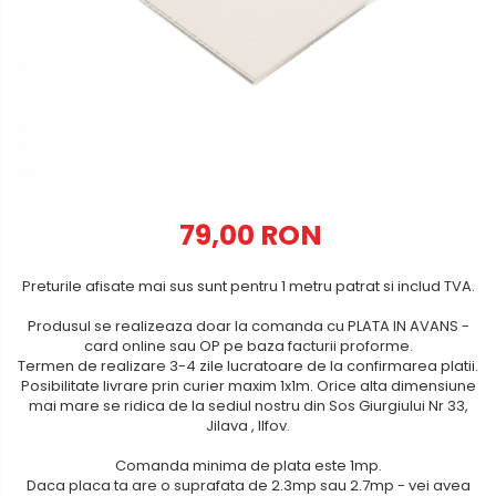
Metalex-ABS
PET-G
Policarbonat Compact
Transparent
Produs Configurabil
79,00 RON
Preturile afisate mai sus sunt pentru 1 metru patrat si includ TVA.
Produsul se realizeaza doar la comanda cu PLATA IN AVANS -
card online sau OP pe baza facturii proforme.
Termen de realizare 3-4 zile lucratoare de la confirmarea platii.
Posibilitate livrare prin curier maxim 1x1m. Orice alta dimensiune
mai mare se ridica de la sediul nostru din Sos Giurgiului Nr 33,
Jilava , Ilfov.
Comanda minima de plata este 1mp.
Daca placa ta are o suprafata de 2.3mp sau 2.7mp - vei avea