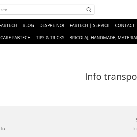
FABTECH
BLOG
DESPRE NOI
FABTECH | SERVICII
CONTACT
ICARE FABTECH
TIPS & TRICKS | BRICOLAJ, HANDMADE, MATERIAL
Info transpo
dia
In