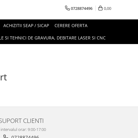
0728874496
0,00
ACHIZITII SEAP / SICAP
CERERE OFERTA
E SI TEHNICI DE GRAVURA, DEBITARE LASER SI CNC
rt
SUPORT CLIENTI
 intervalul orar: 9:00-17:00
0728874496