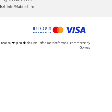
info@fabtech.ro
Creat cu ❤ și cu 🧠 de Dan Trifan iar
Platforma E-commerce by
Gomag