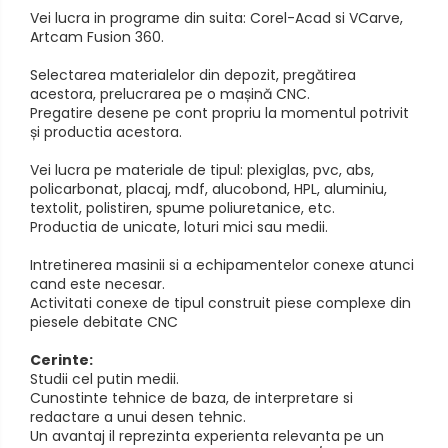
Vei lucra in programe din suita: Corel-Acad si VCarve,
Metalex-ABS
Artcam Fusion 360.
PET-G
Selectarea materialelor din depozit, pregătirea
acestora, prelucrarea pe o mașină CNC.
Policarbonat Compact
Pregatire desene pe cont propriu la momentul potrivit
Transparent
și productia acestora.
Produs Configurabil
Vei lucra pe materiale de tipul: plexiglas, pvc, abs,
policarbonat, placaj, mdf, alucobond, HPL, aluminiu,
textolit, polistiren, spume poliuretanice, etc.
Productia de unicate, loturi mici sau medii.
Intretinerea masinii si a echipamentelor conexe atunci
cand este necesar.
Activitati conexe de tipul construit piese complexe din
piesele debitate CNC
Cerinte:
Studii cel putin medii.
Cunostinte tehnice de baza, de interpretare si
redactare a unui desen tehnic.
Un avantaj il reprezinta experienta relevanta pe un