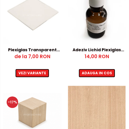
Plexiglas Transparent
Adeziv Lichid Plexiglas
12mm – 500x1000mm
de la 7,00 RON
14,00 RON
20ml
VEZI VARIANTE
ADAUGA IN COS
-17%