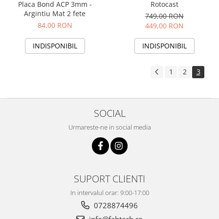
Placa Bond ACP 3mm -
Rotocast
Argintiu Mat 2 fete
749,00 RON
84,00 RON
449,00 RON
INDISPONIBIL
INDISPONIBIL
1
2
3
SOCIAL
Urmareste-ne in social media
SUPORT CLIENTI
In intervalul orar: 9:00-17:00
0728874496