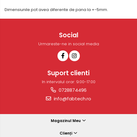
Dimensiunile pot avea diferente de pana la +-5mm.
Social
Urmareste-ne in social media
Suport clienti
In intervalul orar: 9:00-17:00
0728874496
info@fabtech.ro
Magazinul Meu
Clienți