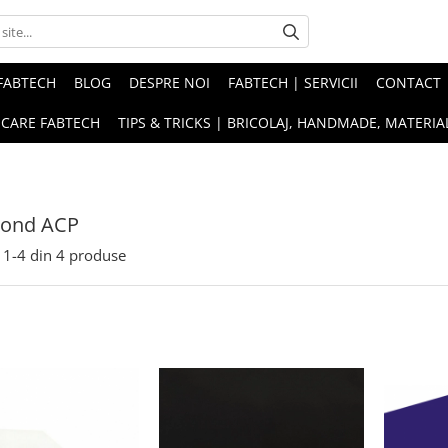
FABTECH
BLOG
DESPRE NOI
FABTECH | SERVICII
CONTACT
ICARE FABTECH
TIPS & TRICKS | BRICOLAJ, HANDMADE, MATERIAL
Bond ACP
1-
4
din
4
produse