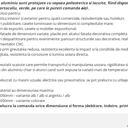
 aluminiu sunt protejate cu vopsea poliesterica si lacuite, fiind dispon
ortocaliu, verde, pe care le puteti comanda
aici
.
olosi pentru:
stica interior si exterior pentru spatii comerciale, rezisdentiale sau hoteluri;
i publicitare, casete luminoase cu dimensiuni si complexitate mare;
i de expozitii, casete si mobilier expoxitional;
 fatade de dimensiuni variate, placile pot alcatui fatada decorativa completa
i despartitoare pentru evenimente: panouri structurale sau decorative, realiz
mentelor CNC.
 prin greutatea redusa, rezistenta excelenta la impact si la conditiile de medi
gitala, rezistenta la coroziune si lumina solara directa.
reutatii scazute care permite transportul si manipularea usoara, rigiditatea s
din aluminiu chiar si atunci cand sunt expuse la variatii mari de temperatur
elucrat cu masini uzuale, electrice sau pneumatice, se pot prelucra cu utilajel
material au dimensiunea maxima:
50mm - variante alb / alb si argintiu / alb
050mm - variante colorate
elucra la comanda orice dimensiune si forma (debitare, indoire, pr