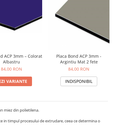
nd ACP 3mm – Colorat
Placa Bond ACP 3mm -
Albastru
Argintiu Mat 2 fete
84,00 RON
84,00 RON
EZI VARIANTE
INDISPONIBIL
n miez din polietilena.
ice in timpul procesului de extrudare, ceea ce determina o